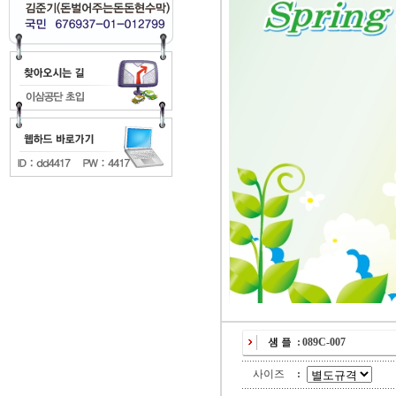
:
089C-007
사이즈
: