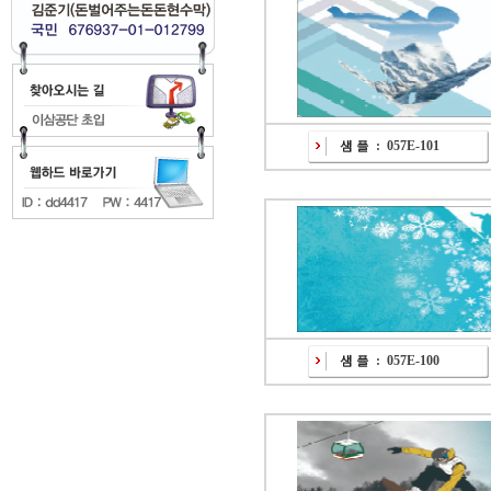
:
057E-101
:
057E-100