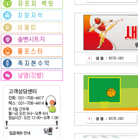
:
057E-103
:
057E-102