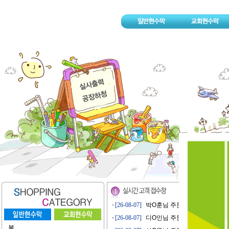
[26-08-07]
박O훈님 주문접수
[26-08-07]
디O인님 주문접수
봄