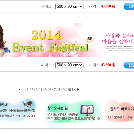
사이즈
:
가 격
:
43,300 원
사이즈
:
가 격
:
43,300 원
1
/
2
/
3
/
4
/
5
/
6
/
7
/
8
/
9
/
10