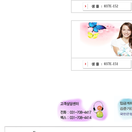
:
037E-152
:
037E-151