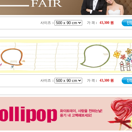
사이즈
:
가 격
:
43,300 원
사이즈
:
가 격
:
43,300 원