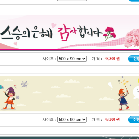
사이즈
:
가 격
:
43,300 원
사이즈
:
가 격
:
43,300 원