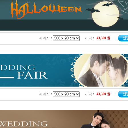
사이즈
:
가 격
:
43,300 원
사이즈
:
가 격
:
43,300 원